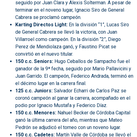
seguido por Juan Clara y Alexis Solterman. A pesar de
terminar en el noveno lugar, Ignacio Siro de General
Cabrera se proclamó campeón.
Karting Directos Light:
En la división “1”, Lucas Siro
de General Cabrera se llevó la victoria, con Juan
Villarroel como campeón. En la división “2”, Diego
Perez de Mendiolaza ganó, y Faustino Picat se
convirtió en el nuevo titular.
150 c.c. Seniors:
Hugo Ceballos de Sampacho fue el
ganador de la 9ª fecha, seguido por Mario Pallavicini y
Juan Garrido. El campeón, Federico Andrada, terminó en
el décimo lugar en la carrera final.
125 c.c. Juniors:
Salvador Echarri de Carlos Paz se
coronó campeón al ganar la carrera, acompañado en el
podio por Ignacio Mustafa y Federico Díaz.
150 c.c. Menores:
Nahuel Becker de Córdoba Capital
ganó la última carrera del año, mientras que Mateo
Pedrón se adjudicó el torneo con un noveno lugar.
150 c.c. Cadetes:
Martín Valle de Córdoba se llevó el