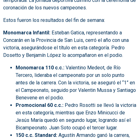
temporada. La jornada deportiva culminó con la ceremonia de
coronación de los nuevos campeones.
Estos fueron los resultados del fin de semana:
Monomarca Infantil:
Esteban Gatica, representando a
Concarán en la Provincia de San Luis, cerró el año con una
victoria, asegurándose el título en esta categoría. Pedro
Dosetto y Benjamín López lo acompañaron en el podio.
Monomarca 110 c.c.:
Valentino Medeot, de Río
Tercero, lideraba el campeonato por un solo punto
antes de la carrera. Con la victoria, se aseguró el “1” en
el Campeonato, seguido por Valentin Mussa y Santiago
Benevene en el podio.
Promocional 60 c.c.:
Pedro Rosotti se llevó la victoria
en esta categoría, mientras que Enzo Minicucci de
Jesús María quedó en segundo lugar, logrando así el
Bicampeonato. Juan Soto ocupó el tercer lugar.
150 c.c. Standard:
Agustín Armando ganó la carrera,