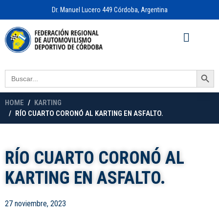
Dr. Manuel Lucero 449 Córdoba, Argentina
Acceso a
OFICINA VIRTUAL
Search Button
Search
for:
HOME
KARTING
RÍO CUARTO CORONÓ AL KARTING EN ASFALTO.
RÍO CUARTO CORONÓ AL
KARTING EN ASFALTO.
27 noviembre, 2023