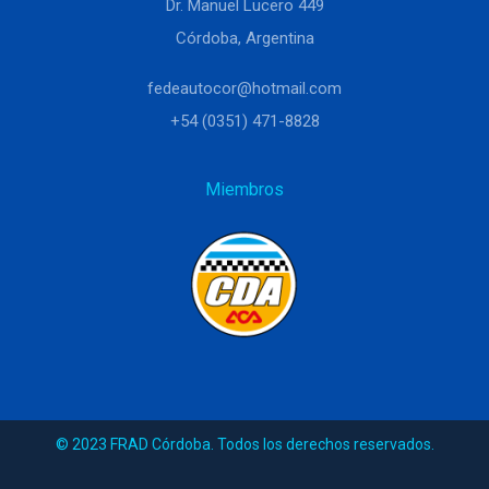
Dr. Manuel Lucero 449
Córdoba, Argentina
fedeautocor@hotmail.com
+54 (0351) 471-8828
Miembros
© 2023 FRAD Córdoba. Todos los derechos reservados.