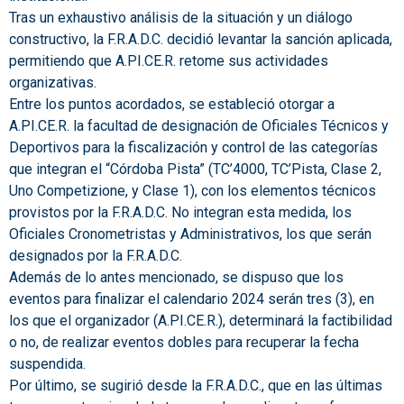
Tras un exhaustivo análisis de la situación y un diálogo
constructivo, la F.R.A.D.C. decidió levantar la sanción aplicada,
permitiendo que A.PI.CE.R. retome sus actividades
organizativas.
Entre los puntos acordados, se estableció otorgar a
A.PI.CE.R. la facultad de designación de Oficiales Técnicos y
Deportivos para la fiscalización y control de las categorías
que integran el “Córdoba Pista” (TC’4000, TC’Pista, Clase 2,
Uno Competizione, y Clase 1), con los elementos técnicos
provistos por la F.R.A.D.C. No integran esta medida, los
Oficiales Cronometristas y Administrativos, los que serán
designados por la F.R.A.D.C.
Además de lo antes mencionado, se dispuso que los
eventos para finalizar el calendario 2024 serán tres (3), en
los que el organizador (A.PI.CE.R.), determinará la factibilidad
o no, de realizar eventos dobles para recuperar la fecha
suspendida.
Por último, se sugirió desde la F.R.A.D.C., que en las últimas