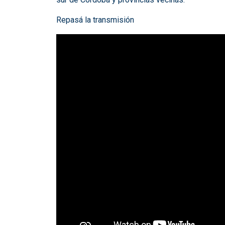
Repasá la transmisión