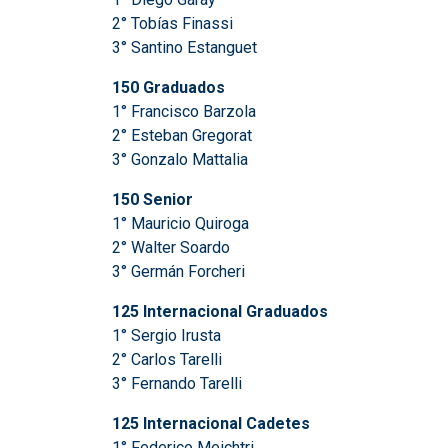
2° Tobías Finassi
3° Santino Estanguet
150 Graduados
1° Francisco Barzola
2° Esteban Gregorat
3° Gonzalo Mattalia
150 Senior
1° Mauricio Quiroga
2° Walter Soardo
3° Germán Forcheri
125 Internacional Graduados
1° Sergio Irusta
2° Carlos Tarelli
3° Fernando Tarelli
125 Internacional Cadetes
1° Federico Meichtri