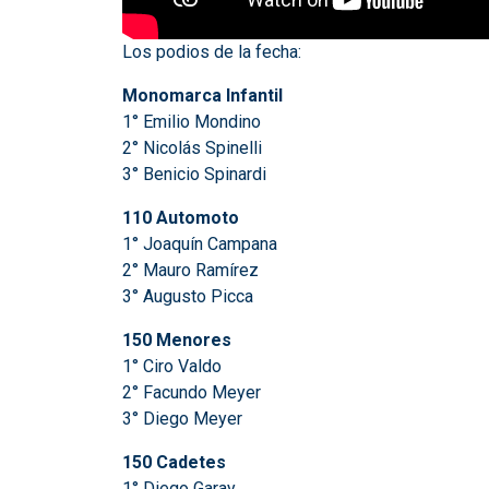
Los podios de la fecha:
Monomarca Infantil
1° Emilio Mondino
2° Nicolás Spinelli
3° Benicio Spinardi
110 Automoto
1° Joaquín Campana
2° Mauro Ramírez
3° Augusto Picca
150 Menores
1° Ciro Valdo
2° Facundo Meyer
3° Diego Meyer
150 Cadetes
1° Diego Garay