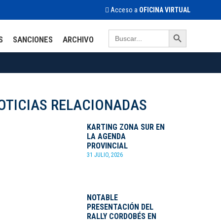
Acceso a
OFICINA VIRTUAL
Search Button
Search
S
SANCIONES
ARCHIVO
for:
OTICIAS RELACIONADAS
KARTING ZONA SUR EN
LA AGENDA
PROVINCIAL
31 JULIO, 2026
NOTABLE
PRESENTACIÓN DEL
RALLY CORDOBÉS EN