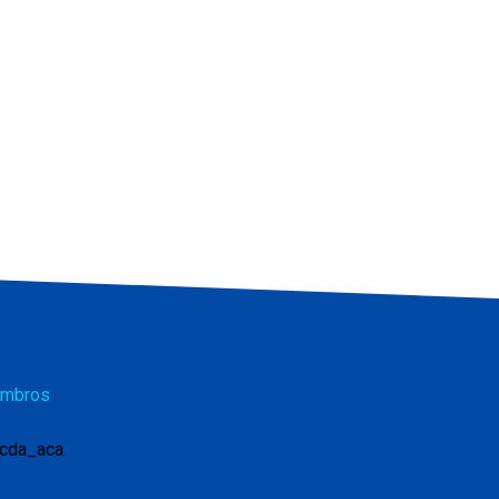
mbros