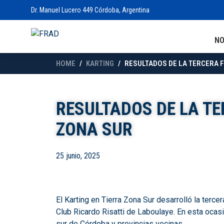
Dr. Manuel Lucero 449 Córdoba, Argentina
N
HOME
KARTING
RESULTADOS DE LA TERCERA 
RESULTADOS DE LA TE
ZONA SUR
25 junio, 2025
El Karting en Tierra Zona Sur desarrolló la terc
Club Ricardo Risatti de Laboulaye. En esta ocasi
sur de Córdoba y provincias vecinas.