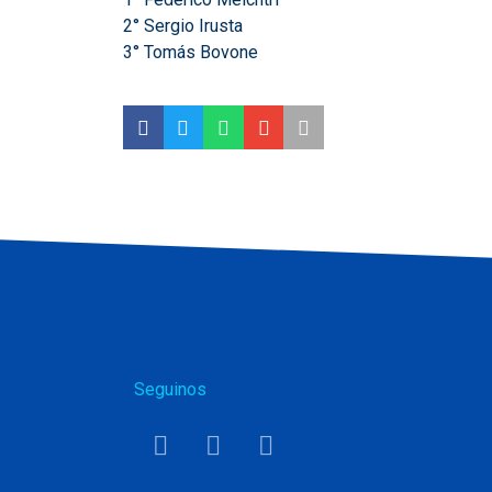
2° Sergio Irusta
3° Tomás Bovone
Seguinos