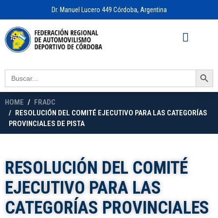
Dr. Manuel Lucero 449 Córdoba, Argentina
Acceso a
OFICINA VIRTUAL
Search Button
Search
for:
HOME
FRADC
RESOLUCIÓN DEL COMITÉ EJECUTIVO PARA LAS CATEGORÍAS
PROVINCIALES DE PISTA
RESOLUCIÓN DEL COMITÉ
EJECUTIVO PARA LAS
CATEGORÍAS PROVINCIALES