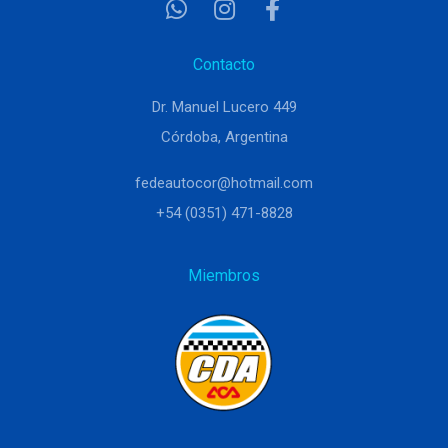
Contacto
Dr. Manuel Lucero 449
Córdoba, Argentina
fedeautocor@hotmail.com
+54 (0351) 471-8828
Miembros