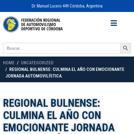
Dr. Manuel Lucero 449 Córdoba, Argentina
Acceso a
OFICINA VIRTUAL
Search Button
Search
for:
HOME
UNCATEGORIZED
REGIONAL BULNENSE: CULMINA EL AÑO CON EMOCIONANTE
JORNADA AUTOMOVILÍSTICA.
REGIONAL BULNENSE:
CULMINA EL AÑO CON
EMOCIONANTE JORNADA