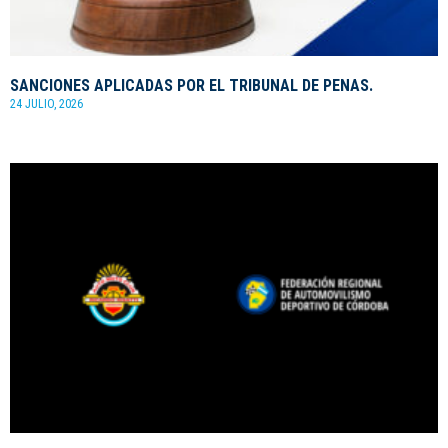
SANCIONES APLICADAS POR EL TRIBUNAL DE PENAS.
24 JULIO, 2026