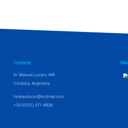
Contacto
Mie
Dr. Manuel Lucero 449
Córdoba, Argentina
fedeautocor@hotmail.com
+54 (0351) 471-8828