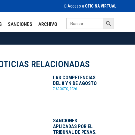
Acceso a
OFICINA VIRTUAL
Search Button
Search
S
SANCIONES
ARCHIVO
for:
OTICIAS RELACIONADAS
LAS COMPETENCIAS
DEL 8 Y 9 DE AGOSTO
7 AGOSTO, 2026
SANCIONES
APLICADAS POR EL
TRIBUNAL DE PENAS.