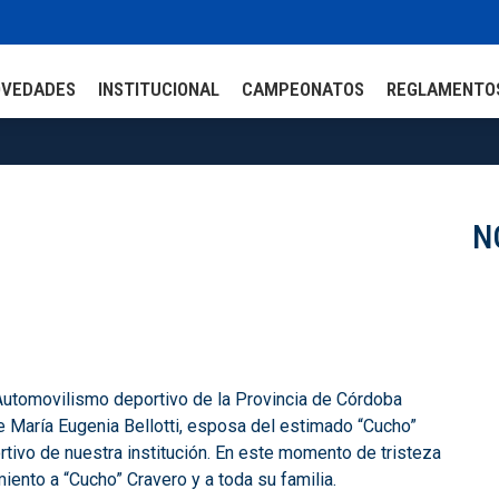
OVEDADES
INSTITUCIONAL
CAMPEONATOS
REGLAMENTO
N
Automovilismo deportivo de la Provincia de Córdoba
e María Eugenia Bellotti, esposa del estimado “Cucho”
tivo de nuestra institución. En este momento de tristeza
ento a “Cucho” Cravero y a toda su familia.