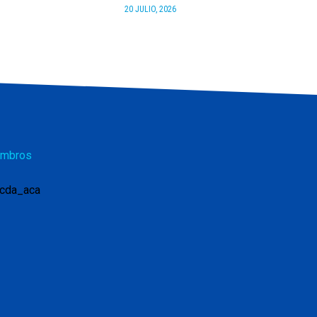
20 JULIO, 2026
mbros