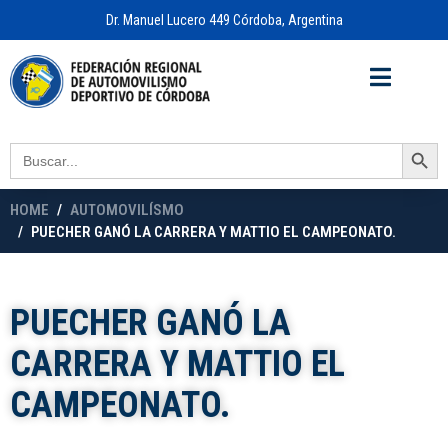
Dr. Manuel Lucero 449 Córdoba, Argentina
Acceso a
OFICINA VIRTUAL
Search Button
Search
for:
HOME
AUTOMOVILÍSMO
PUECHER GANÓ LA CARRERA Y MATTIO EL CAMPEONATO.
PUECHER GANÓ LA
CARRERA Y MATTIO EL
CAMPEONATO.