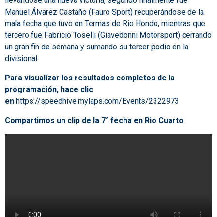
llevándose una nueva victoria, segundo finalmente fue
Manuel Álvarez Castaño (Fauro Sport) recuperándose de la
mala fecha que tuvo en Termas de Rio Hondo, mientras que
tercero fue Fabricio Toselli (Giavedonni Motorsport) cerrando
un gran fin de semana y sumando su tercer podio en la
divisional.
Para visualizar los resultados completos de la
programación, hace clic
en
https://speedhive.mylaps.com/Events/2322973
Compartimos un clip de la 7° fecha en Rio Cuarto