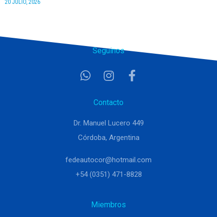
20 JULIO, 2026
Seguinos
Contacto
Dr. Manuel Lucero 449
Córdoba, Argentina
fedeautocor@hotmail.com
+54 (0351) 471-8828
Miembros