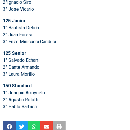
2°Ignacio Siro
3° Jose Vicario
125 Junior
1° Bautista Delich
2° Juan Foresi
3° Enzo Minicucci Canduci
125 Senior
1° Salvado Echarri
2° Dante Armando
3° Laura Morillo
150 Standard
1° Joaquin Arroyuelo
2° Agustin Rolotti
3° Pablo Barbieri