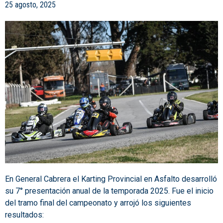
25 agosto, 2025
En General Cabrera el Karting Provincial en Asfalto desarrolló
su 7° presentación anual de la temporada 2025. Fue el inicio
del tramo final del campeonato y arrojó los siguientes
resultados: