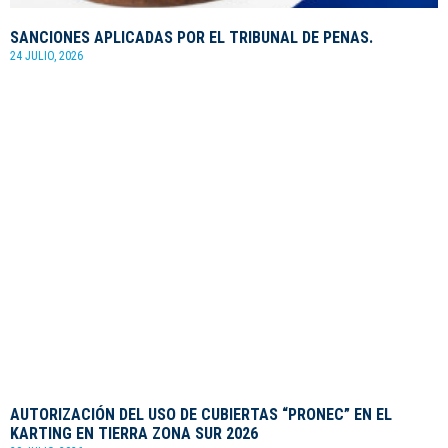
SANCIONES APLICADAS POR EL TRIBUNAL DE PENAS.
24 JULIO, 2026
AUTORIZACIÓN DEL USO DE CUBIERTAS “PRONEC” EN EL
KARTING EN TIERRA ZONA SUR 2026