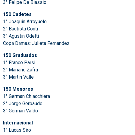
3° Felipe De Biassio
150 Cadetes
1° Joaquin Arroyuelo
2° Bautista Conti
3° Agustin Odetti
Copa Damas: Julieta Fernandez
150 Graduados
1° Franco Parsi
2° Mariano Zafra
3° Martin Valle
150 Menores
1° German Chiacchiera
2° Jorge Gerbaudo
3° German Valdo
Internacional
1° Lucas Siro