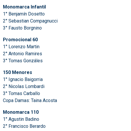
Monomarca Infantil
1° Benjamín Dosetto
2° Sebastian Compagnucci
3° Fausto Borgnino
Promocional 60
1° Lorenzo Martin
2° Antonio Ramires
3° Tomas Gonzáles
150 Menores
1° Ignacio Baigorria
2° Nicolas Lombardi
3° Tomas Carballo
Copa Damas: Taina Acosta
Monomarca 110
1° Agustin Badino
2° Francisco Berardo