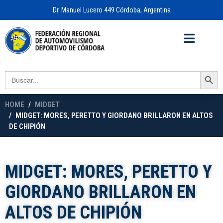
Dr. Manuel Lucero 449 Córdoba, Argentina
Acceso a
OFICINA VIRTUAL
Search Button
Search
for:
HOME
MIDGET
MIDGET: MORES, PERETTO Y GIORDANO BRILLARON EN ALTOS
DE CHIPIÓN
MIDGET: MORES, PERETTO Y
GIORDANO BRILLARON EN
ALTOS DE CHIPIÓN