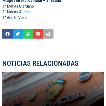
Midget Interprovincial – 1° fecha
1° Matías Giordano
2° Matías Audino
3° Adrián Viano
NOTICIAS RELACIONADAS