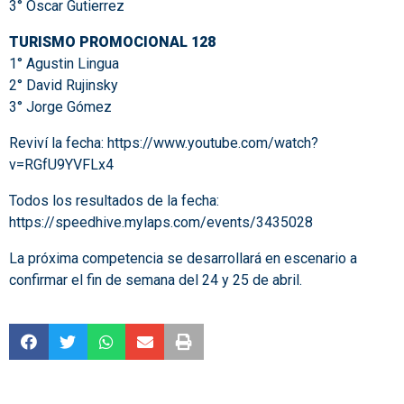
3° Oscar Gutierrez
TURISMO PROMOCIONAL 128
1° Agustin Lingua
2° David Rujinsky
3° Jorge Gómez
Reviví la fecha:
https://www.youtube.com/watch?
v=RGfU9YVFLx4
Todos los resultados de la fecha:
https://speedhive.mylaps.com/events/3435028
La próxima competencia se desarrollará en escenario a
confirmar el fin de semana del 24 y 25 de abril.