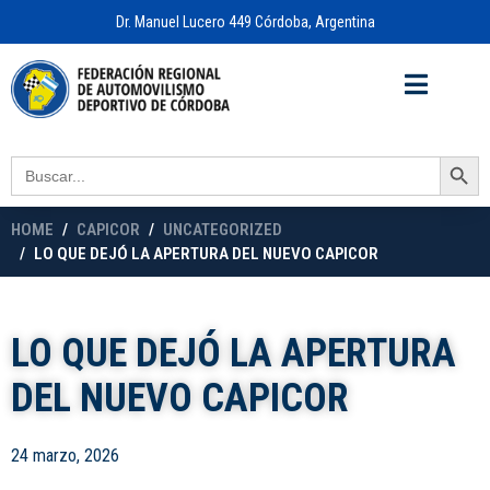
Dr. Manuel Lucero 449 Córdoba, Argentina
Acceso a
OFICINA VIRTUAL
Search Button
Search
for:
HOME
CAPICOR
UNCATEGORIZED
LO QUE DEJÓ LA APERTURA DEL NUEVO CAPICOR
LO QUE DEJÓ LA APERTURA
DEL NUEVO CAPICOR
24 marzo, 2026