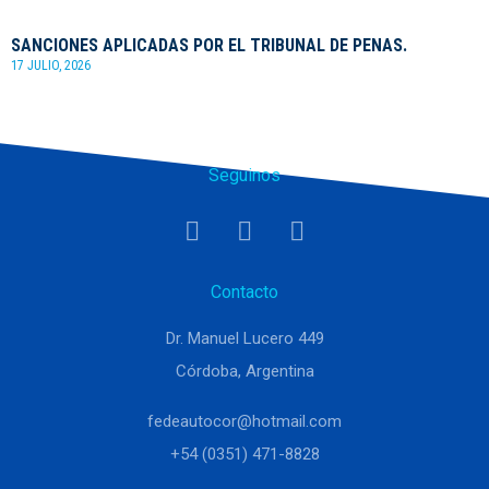
SANCIONES APLICADAS POR EL TRIBUNAL DE PENAS.
17 JULIO, 2026
Seguinos
Contacto
Dr. Manuel Lucero 449
Córdoba, Argentina
fedeautocor@hotmail.com
+54 (0351) 471-8828