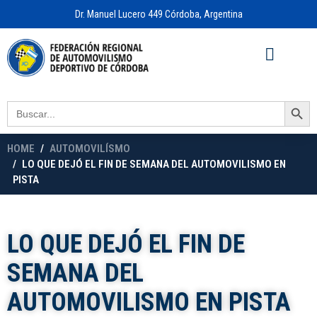
Dr. Manuel Lucero 449 Córdoba, Argentina
Acceso a
OFICINA VIRTUAL
Search Button
Search
for:
HOME
AUTOMOVILÍSMO
LO QUE DEJÓ EL FIN DE SEMANA DEL AUTOMOVILISMO EN
PISTA
LO QUE DEJÓ EL FIN DE
SEMANA DEL
AUTOMOVILISMO EN PISTA