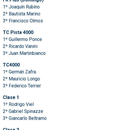
1º Joaquín Rubino
2º Bautista Marino
3º Francisco Olmos
TC Pista 4000
1º Guillermo Ponce
2º Ricardo Vanini
3º Juan Martinbianco
TC4000
1º Germán Zafra
2º Mauricio Longo
3º Federico Terrier
Clase 1
1º Rodrigo Viel
2º Gabriel Spinazze
3º Giancarlo Beltramo
Clase 3