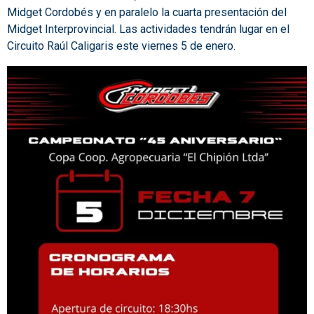
Midget Cordobés y en paralelo la cuarta presentación del
Midget Interprovincial. Las actividades tendrán lugar en el
Circuito Raúl Caligaris este viernes 5 de enero.