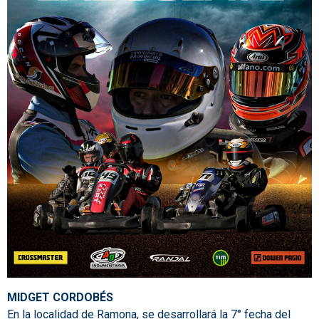
MIDGET CORDOBÉS
En la localidad de Ramona, se desarrollará la 7° fecha del