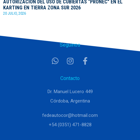
AUTORIZACIÓN DEL USO DE CUBIERTAS “PRONEC” EN EL
KARTING EN TIERRA ZONA SUR 2026
20 JULIO, 2026
Seguinos
Contacto
Dr. Manuel Lucero 449
Córdoba, Argentina
fedeautocor@hotmail.com
+54 (0351) 471-8828