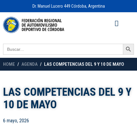
Dr. Manuel Lucero 449 Córdoba, Argentina
Acceso a
OFICINA VIRTUAL
Search Button
Search
for:
HOME
AGENDA
LAS COMPETENCIAS DEL 9 Y 10 DE MAYO
LAS COMPETENCIAS DEL 9 Y
10 DE MAYO
6 mayo, 2026