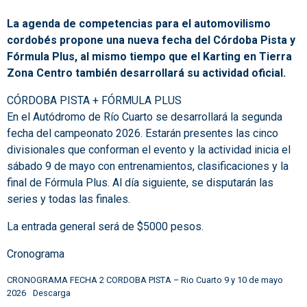
La agenda de competencias para el automovilismo
cordobés propone una nueva fecha del Córdoba Pista y
Fórmula Plus, al mismo tiempo que el Karting en Tierra
Zona Centro también desarrollará su actividad oficial.
CÓRDOBA PISTA + FÓRMULA PLUS
En el Autódromo de Río Cuarto se desarrollará la segunda
fecha del campeonato 2026. Estarán presentes las cinco
divisionales que conforman el evento y la actividad inicia el
sábado 9 de mayo con entrenamientos, clasificaciones y la
final de Fórmula Plus. Al día siguiente, se disputarán las
series y todas las finales.
La entrada general será de $5000 pesos.
Cronograma
CRONOGRAMA FECHA 2 CORDOBA PISTA – Rio Cuarto 9 y 10 de mayo
2026
Descarga