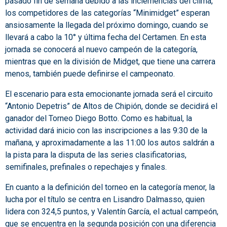
pasado fin de semana debido a las inclemencias del clima,
los competidores de las categorías “Minimidget” esperan
ansiosamente la llegada del próximo domingo, cuando se
llevará a cabo la 10° y última fecha del Certamen. En esta
jornada se conocerá al nuevo campeón de la categoría,
mientras que en la división de Midget, que tiene una carrera
menos, también puede definirse el campeonato.
El escenario para esta emocionante jornada será el circuito
“Antonio Depetris” de Altos de Chipión, donde se decidirá el
ganador del Torneo Diego Botto. Como es habitual, la
actividad dará inicio con las inscripciones a las 9:30 de la
mañana, y aproximadamente a las 11:00 los autos saldrán a
la pista para la disputa de las series clasificatorias,
semifinales, prefinales o repechajes y finales.
En cuanto a la definición del torneo en la categoría menor, la
lucha por el título se centra en Lisandro Dalmasso, quien
lidera con 324,5 puntos, y Valentín García, el actual campeón,
que se encuentra en la segunda posición con una diferencia