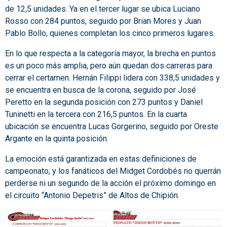
de 12,5 unidades. Ya en el tercer lugar se ubica Luciano
Rosso con 284 puntos, seguido por Brian Mores y Juan
Pablo Bollo, quienes completan los cinco primeros lugares.
En lo que respecta a la categoría mayor, la brecha en puntos
es un poco más amplia, pero aún quedan dos carreras para
cerrar el certamen. Hernán Filippi lidera con 338,5 unidades y
se encuentra en busca de la corona, seguido por José
Peretto en la segunda posición con 273 puntos y Daniel
Tuninetti en la tercera con 216,5 puntos. En la cuarta
ubicación se encuentra Lucas Gorgerino, seguido por Oreste
Argante en la quinta posición.
La emoción está garantizada en estas definiciones de
campeonato, y los fanáticos del Midget Cordobés no querrán
perderse ni un segundo de la acción el próximo domingo en
el circuito “Antonio Depetris” de Altos de Chipión.