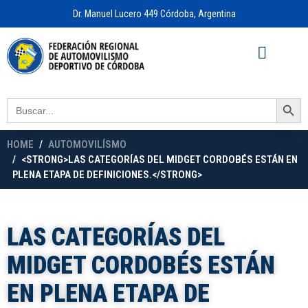
Dr. Manuel Lucero 449 Córdoba, Argentina
Acceso a
OFICINA VIRTUAL
Search Button
Search
for:
HOME
AUTOMOVILÍSMO
<STRONG>LAS CATEGORÍAS DEL MIDGET CORDOBÉS ESTÁN EN
PLENA ETAPA DE DEFINICIONES.</STRONG>
LAS CATEGORÍAS DEL
MIDGET CORDOBÉS ESTÁN
EN PLENA ETAPA DE