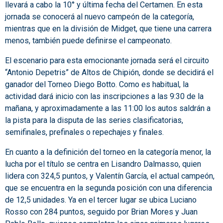
llevará a cabo la 10° y última fecha del Certamen. En esta
jornada se conocerá al nuevo campeón de la categoría,
mientras que en la división de Midget, que tiene una carrera
menos, también puede definirse el campeonato.
El escenario para esta emocionante jornada será el circuito
“Antonio Depetris” de Altos de Chipión, donde se decidirá el
ganador del Torneo Diego Botto. Como es habitual, la
actividad dará inicio con las inscripciones a las 9:30 de la
mañana, y aproximadamente a las 11:00 los autos saldrán a
la pista para la disputa de las series clasificatorias,
semifinales, prefinales o repechajes y finales.
En cuanto a la definición del torneo en la categoría menor, la
lucha por el título se centra en Lisandro Dalmasso, quien
lidera con 324,5 puntos, y Valentín García, el actual campeón,
que se encuentra en la segunda posición con una diferencia
de 12,5 unidades. Ya en el tercer lugar se ubica Luciano
Rosso con 284 puntos, seguido por Brian Mores y Juan