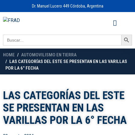
Dr. Manuel Lucero 449 Córdoba, Argentina
Acceso a
OFICINA VIRTUAL
Search Button
Search
for:
HOME
AUTOMOVILISMO EN TIERRA
LAS CATEGORÍAS DEL ESTE SE PRESENTAN EN LAS VARILLAS
POR LA 6° FECHA
LAS CATEGORÍAS DEL ESTE
SE PRESENTAN EN LAS
VARILLAS POR LA 6° FECHA