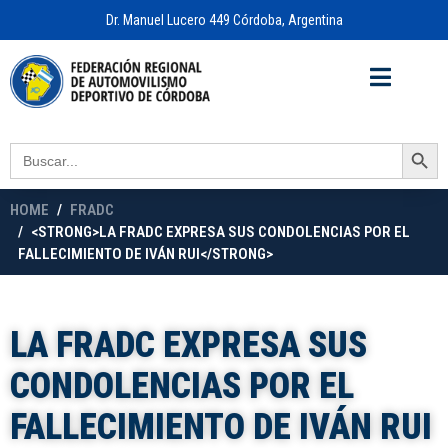
Dr. Manuel Lucero 449 Córdoba, Argentina
Acceso a
OFICINA VIRTUAL
Search Button
Search
for:
HOME
FRADC
<STRONG>LA FRADC EXPRESA SUS CONDOLENCIAS POR EL
FALLECIMIENTO DE IVÁN RUI</STRONG>
LA FRADC EXPRESA SUS
CONDOLENCIAS POR EL
FALLECIMIENTO DE IVÁN RUI