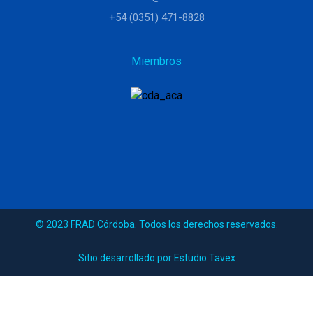
+54 (0351) 471-8828
Miembros
© 2023 FRAD Córdoba. Todos los derechos reservados.
Sitio desarrollado por Estudio Tavex