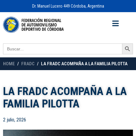
Dr. Manuel Lucero 449 Córdoba, Argentina
Acceso a
OFICINA VIRTUAL
Search Button
Search
for:
HOME
FRADC
LA FRADC ACOMPAÑA A LA FAMILIA PILOTTA
LA FRADC ACOMPAÑA A LA
FAMILIA PILOTTA
2 julio, 2026