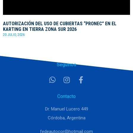
AUTORIZACIÓN DEL USO DE CUBIERTAS “PRONEC” EN EL
KARTING EN TIERRA ZONA SUR 2026
20 JULIO, 2026
Seguinos
Contacto
Dr. Manuel Lucero 449
Córdoba, Argentina
fedeautocor@hotmail.com