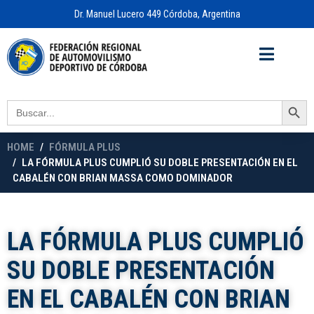
Dr. Manuel Lucero 449 Córdoba, Argentina
Acceso a
OFICINA VIRTUAL
Search Button
Search
for:
HOME
FÓRMULA PLUS
LA FÓRMULA PLUS CUMPLIÓ SU DOBLE PRESENTACIÓN EN EL
CABALÉN CON BRIAN MASSA COMO DOMINADOR
LA FÓRMULA PLUS CUMPLIÓ
SU DOBLE PRESENTACIÓN
EN EL CABALÉN CON BRIAN