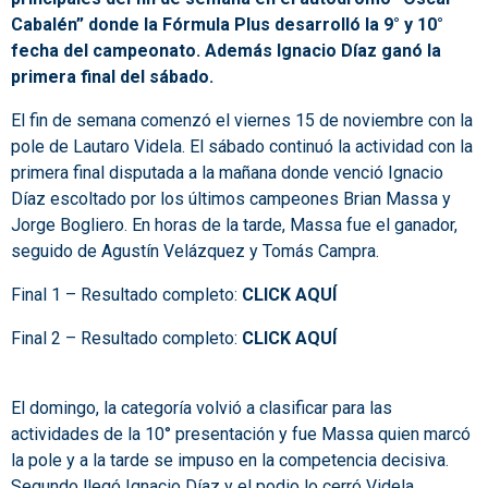
Cabalén” donde la Fórmula Plus desarrolló la 9° y 10°
fecha del campeonato. Además Ignacio Díaz ganó la
primera final del sábado.
El fin de semana comenzó el viernes 15 de noviembre con la
pole de Lautaro Videla. El sábado continuó la actividad con la
primera final disputada a la mañana donde venció Ignacio
Díaz escoltado por los últimos campeones Brian Massa y
Jorge Bogliero. En horas de la tarde, Massa fue el ganador,
seguido de Agustín Velázquez y Tomás Campra.
Final 1 – Resultado completo:
CLICK AQUÍ
Final 2 – Resultado completo:
CLICK AQUÍ
El domingo, la categoría volvió a clasificar para las
actividades de la 10° presentación y fue Massa quien marcó
la pole y a la tarde se impuso en la competencia decisiva.
Segundo llegó Ignacio Díaz y el podio lo cerró Videla.