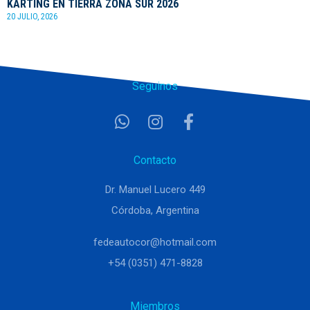
KARTING EN TIERRA ZONA SUR 2026
20 JULIO, 2026
Seguinos
Contacto
Dr. Manuel Lucero 449
Córdoba, Argentina
fedeautocor@hotmail.com
+54 (0351) 471-8828
Miembros