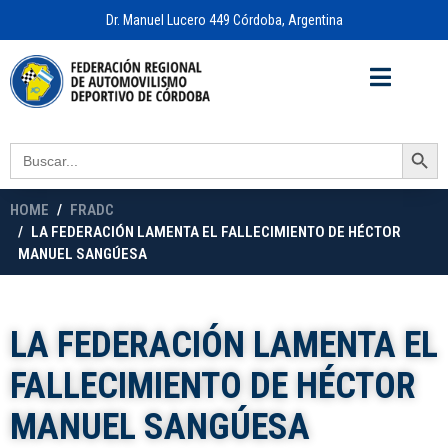
Dr. Manuel Lucero 449 Córdoba, Argentina
Acceso a
OFICINA VIRTUAL
Search Button
Search
for:
HOME
FRADC
LA FEDERACIÓN LAMENTA EL FALLECIMIENTO DE HÉCTOR
MANUEL SANGÚESA
LA FEDERACIÓN LAMENTA EL
FALLECIMIENTO DE HÉCTOR
MANUEL SANGÚESA