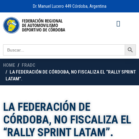
Dr. Manuel Lucero 449 Córdoba, Argentina
Acceso a
OFICINA VIRTUAL
Search Button
Search
for:
HOME
FRADC
LA FEDERACIÓN DE CÓRDOBA, NO FISCALIZA EL “RALLY SPRINT
LATAM”.
LA FEDERACIÓN DE
CÓRDOBA, NO FISCALIZA EL
“RALLY SPRINT LATAM”.