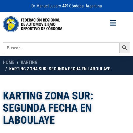
Dr. Manuel Lucero 449 Córdoba, Argentina
Acceso a
OFICINA VIRTUAL
Search Button
Search
for:
HOME
KARTING
KARTING ZONA SUR: SEGUNDA FECHA EN LABOULAYE
KARTING ZONA SUR:
SEGUNDA FECHA EN
LABOULAYE