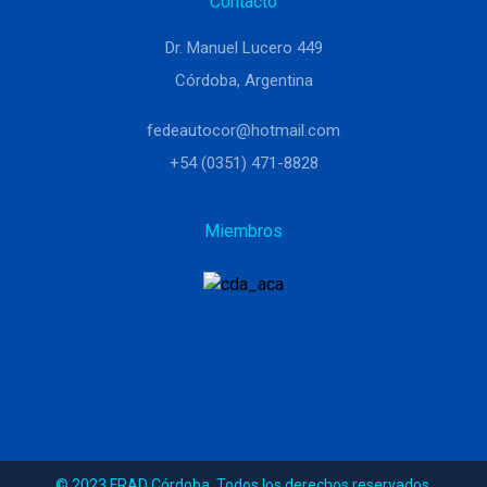
Contacto
Dr. Manuel Lucero 449
Córdoba, Argentina
fedeautocor@hotmail.com
+54 (0351) 471-8828
Miembros
© 2023 FRAD Córdoba. Todos los derechos reservados.