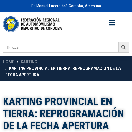
Dr. Manuel Lucero 449 Córdoba, Argentina
Acceso a
OFICINA VIRTUAL
Search Button
Search
for:
HOME
KARTING
KARTING PROVINCIAL EN TIERRA: REPROGRAMACIÓN DE LA
FECHA APERTURA
KARTING PROVINCIAL EN
TIERRA: REPROGRAMACIÓN
DE LA FECHA APERTURA