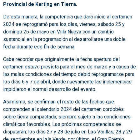
Provincial de Karting en Tierra.
De esta manera, la competencia que dará inicio al certamen
2024 se reprogramó para los días, viernes, sábado 25 y
domingo 26 de mayo en Villa Nueva con un cambio
sustancial en la programación al desarrollarse una doble
fecha durante ese fin de semana.
Cabe recordar que originalmente la fecha apertura del
certamen estuvo prevista para el mes de marzo y a causa de
las malas condiciones del tiempo debió reprogramarse para
los días 6 y 7 de abril, donde nuevamente las inclemencias
impidieron el normal desarrollo del evento.
Asimismo, se confirman el resto de las fechas que
comprenden el calendario 2024 del certamen cordobés
sobre tierra compactada, siempre sujeto a las condiciones
climáticas favorables. Las próximas competencias se
disputarán: los días 27 y 28 de julio en Las Varillas; 28 y 29
de septiembre en Isla Verde; por último, el Gran Premio