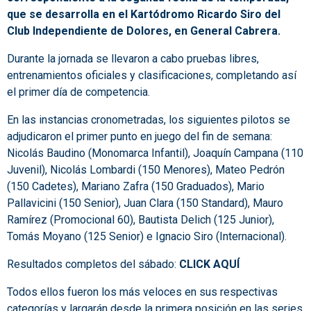
que se desarrolla en el Kartódromo Ricardo Siro del
Club Independiente de Dolores, en General Cabrera.
Durante la jornada se llevaron a cabo pruebas libres,
entrenamientos oficiales y clasificaciones, completando así
el primer día de competencia.
En las instancias cronometradas, los siguientes pilotos se
adjudicaron el primer punto en juego del fin de semana:
Nicolás Baudino (Monomarca Infantil), Joaquín Campana (110
Juvenil), Nicolás Lombardi (150 Menores), Mateo Pedrón
(150 Cadetes), Mariano Zafra (150 Graduados), Mario
Pallavicini (150 Senior), Juan Clara (150 Standard), Mauro
Ramírez (Promocional 60), Bautista Delich (125 Junior),
Tomás Moyano (125 Senior) e Ignacio Siro (Internacional).
Resultados completos del sábado:
CLICK AQUÍ
Todos ellos fueron los más veloces en sus respectivas
categorías y largarán desde la primera posición en las series