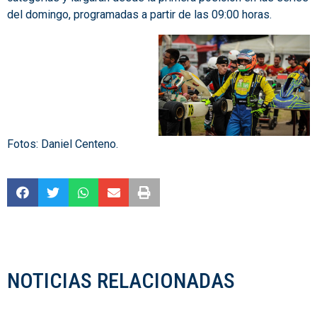
del domingo, programadas a partir de las 09:00 horas.
Fotos: Daniel Centeno.
NOTICIAS RELACIONADAS