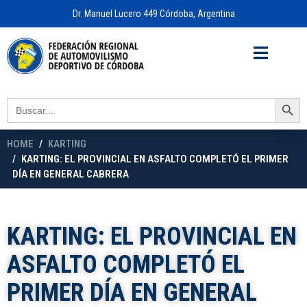
Dr. Manuel Lucero 449 Córdoba, Argentina
Acceso a
OFICINA VIRTUAL
Search Button
Search
for:
HOME
KARTING
KARTING: EL PROVINCIAL EN ASFALTO COMPLETÓ EL PRIMER
DÍA EN GENERAL CABRERA
KARTING: EL PROVINCIAL EN
ASFALTO COMPLETÓ EL
PRIMER DÍA EN GENERAL