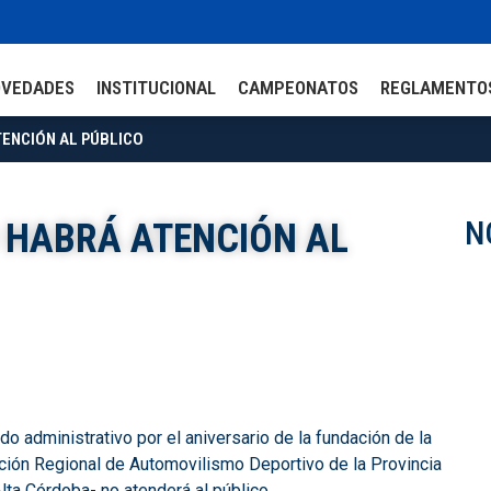
OVEDADES
INSTITUCIONAL
CAMPEONATOS
REGLAMENTO
TENCIÓN AL PÚBLICO
N
O HABRÁ ATENCIÓN AL
ado administrativo por el aniversario de la fundación de la
ación Regional de Automovilismo Deportivo de la Provincia
lta Córdoba- no atenderá al público.