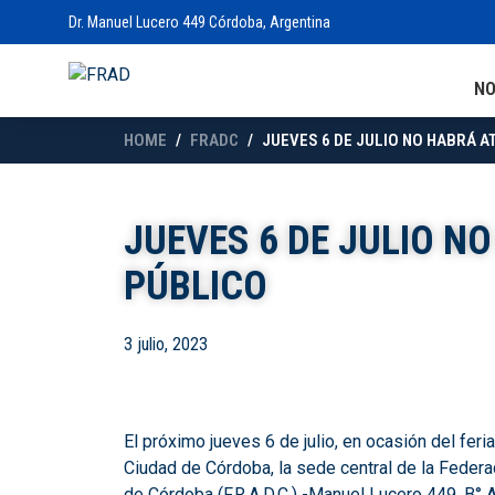
Dr. Manuel Lucero 449 Córdoba, Argentina
N
HOME
FRADC
JUEVES 6 DE JULIO NO HABRÁ A
JUEVES 6 DE JULIO N
PÚBLICO
3 julio, 2023
El próximo jueves 6 de julio, en ocasión del feri
Ciudad de Córdoba, la sede central de la Feder
de Córdoba (F.R.A.D.C.) -Manuel Lucero 449, B° A