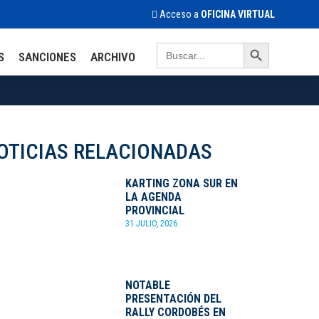
Acceso a
OFICINA VIRTUAL
Search Button
Search
S
SANCIONES
ARCHIVO
for:
OTICIAS RELACIONADAS
KARTING ZONA SUR EN
LA AGENDA
PROVINCIAL
31 JULIO, 2026
NOTABLE
PRESENTACIÓN DEL
RALLY CORDOBÉS EN