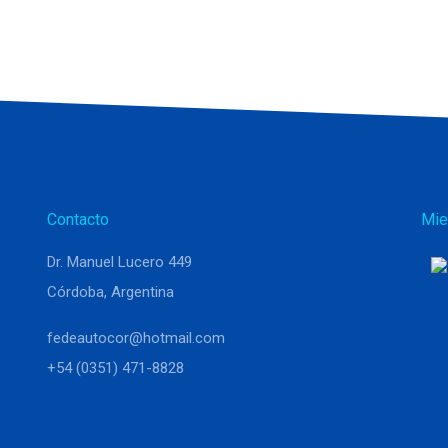
Contacto
Mie
Dr. Manuel Lucero 449
Córdoba, Argentina
fedeautocor@hotmail.com
+54 (0351) 471-8828