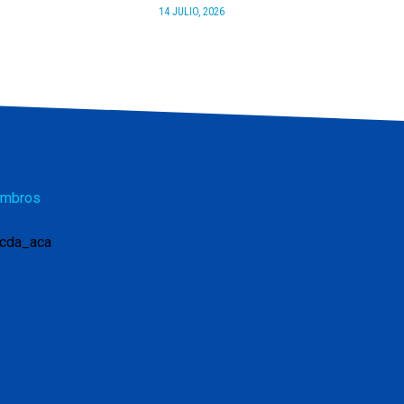
14 JULIO, 2026
mbros