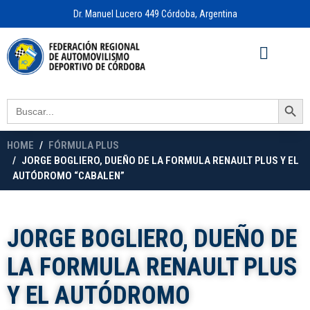
Dr. Manuel Lucero 449 Córdoba, Argentina
Acceso a
OFICINA VIRTUAL
Search Button
Search
for:
HOME
FÓRMULA PLUS
JORGE BOGLIERO, DUEÑO DE LA FORMULA RENAULT PLUS Y EL
AUTÓDROMO “CABALEN”
JORGE BOGLIERO, DUEÑO DE
LA FORMULA RENAULT PLUS
Y EL AUTÓDROMO