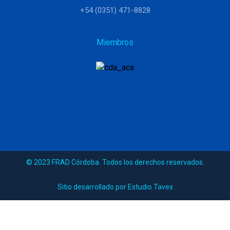
+54 (0351) 471-8828
Miembros
© 2023 FRAD Córdoba. Todos los derechos reservados.
Sitio desarrollado por Estudio Tavex