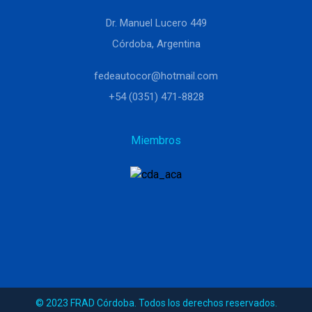
Dr. Manuel Lucero 449
Córdoba, Argentina
fedeautocor@hotmail.com
+54 (0351) 471-8828
Miembros
© 2023 FRAD Córdoba. Todos los derechos reservados.