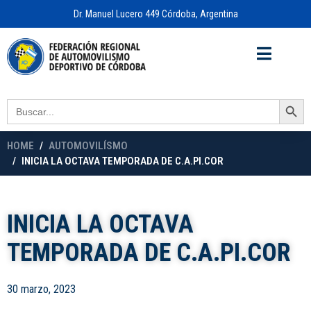
Dr. Manuel Lucero 449 Córdoba, Argentina
Acceso a
OFICINA VIRTUAL
Search Button
Search
for:
HOME
AUTOMOVILÍSMO
INICIA LA OCTAVA TEMPORADA DE C.A.PI.COR
INICIA LA OCTAVA
TEMPORADA DE C.A.PI.COR
30 marzo, 2023