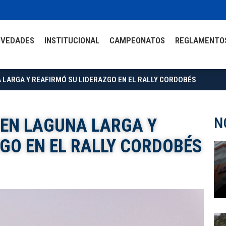
OVEDADES
INSTITUCIONAL
CAMPEONATOS
REGLAMENTO
 LARGA Y REAFIRMÓ SU LIDERAZGO EN EL RALLY CORDOBÉS
N
EN LAGUNA LARGA Y
GO EN EL RALLY CORDOBÉS