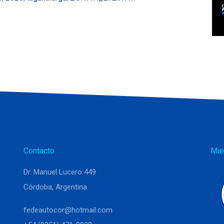
Contacto
Mie
Dr. Manuel Lucero 449
Córdoba, Argentina
fedeautocor@hotmail.com