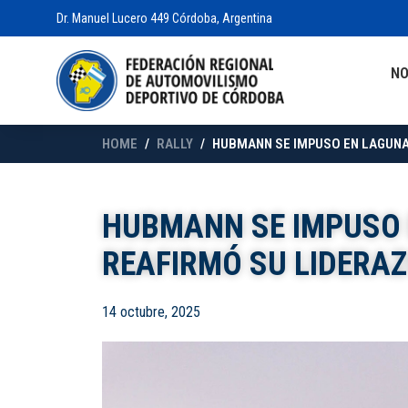
Dr. Manuel Lucero 449 Córdoba, Argentina
N
HOME
RALLY
HUBMANN SE IMPUSO EN LAGUNA
HUBMANN SE IMPUSO 
REAFIRMÓ SU LIDERAZ
14 octubre, 2025