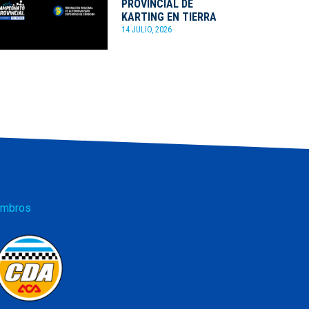
PROVINCIAL DE
KARTING EN TIERRA
14 JULIO, 2026
mbros