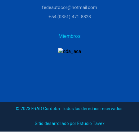
fedeautocor@hotmail.com
+54 (0351) 471-8828
Miembros
© 2023 FRAD Córdoba. Todos los derechos reservados.
Sitio desarrollado por Estudio Tavex