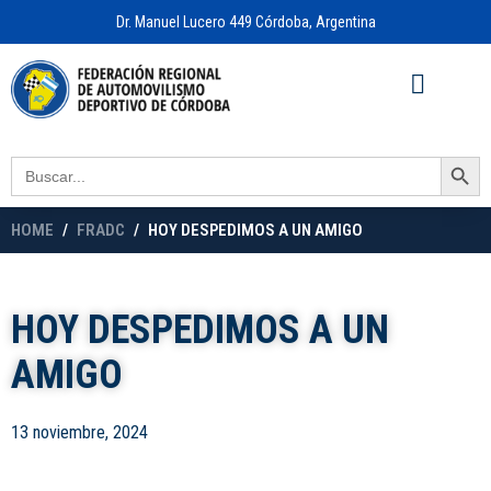
Dr. Manuel Lucero 449 Córdoba, Argentina
Acceso a
OFICINA VIRTUAL
Search Button
Search
for:
HOME
FRADC
HOY DESPEDIMOS A UN AMIGO
HOY DESPEDIMOS A UN
AMIGO
13 noviembre, 2024