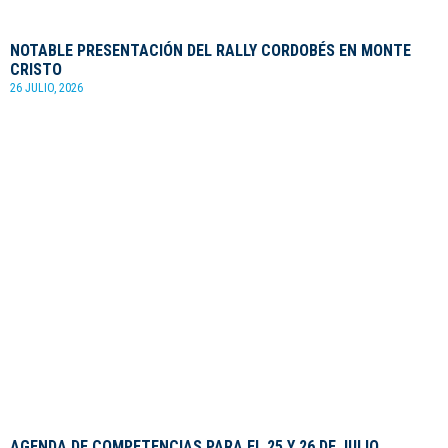
NOTABLE PRESENTACIÓN DEL RALLY CORDOBÉS EN MONTE
CRISTO
26 JULIO, 2026
AGENDA DE COMPETENCIAS PARA EL 25 Y 26 DE JULIO