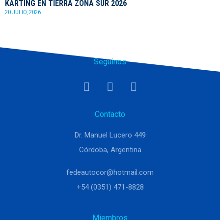
KARTING EN TIERRA ZONA SUR 2026
20 JULIO, 2026
Seguinos
Contacto
Dr. Manuel Lucero 449
Córdoba, Argentina
fedeautocor@hotmail.com
+54 (0351) 471-8828
Miembros