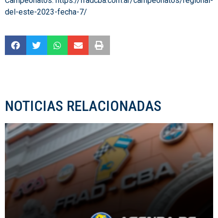
Campeonatos:
https://fradcba.com.ar/campeonatos/regional-
del-este-2023-fecha-7/
NOTICIAS RELACIONADAS