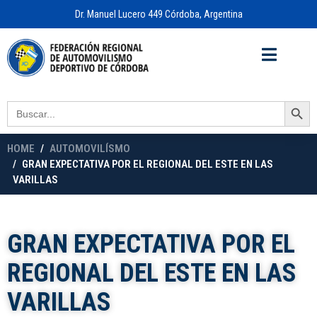
Dr. Manuel Lucero 449 Córdoba, Argentina
Acceso a
OFICINA VIRTUAL
Search Button
Search
for:
HOME
AUTOMOVILÍSMO
GRAN EXPECTATIVA POR EL REGIONAL DEL ESTE EN LAS
VARILLAS
GRAN EXPECTATIVA POR EL
REGIONAL DEL ESTE EN LAS
VARILLAS