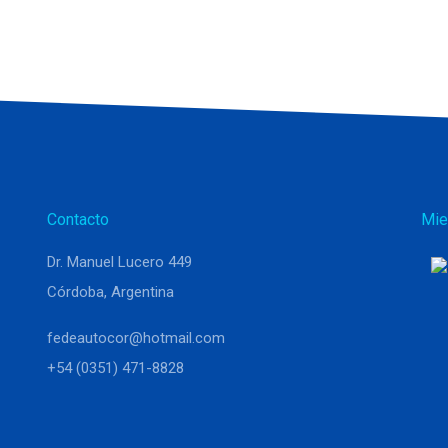
Contacto
Mie
Dr. Manuel Lucero 449
Córdoba, Argentina
fedeautocor@hotmail.com
+54 (0351) 471-8828