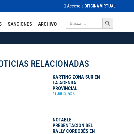
Acceso a
OFICINA VIRTUAL
Search Button
Search
S
SANCIONES
ARCHIVO
for:
OTICIAS RELACIONADAS
KARTING ZONA SUR EN
LA AGENDA
PROVINCIAL
31 JULIO, 2026
NOTABLE
PRESENTACIÓN DEL
RALLY CORDOBÉS EN