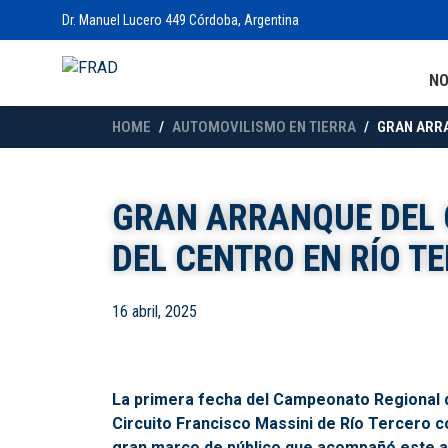
Dr. Manuel Lucero 449 Córdoba, Argentina
N
HOME
AUTOMOVILISMO EN TIERRA
GRAN ARRA
GRAN ARRANQUE DEL
DEL CENTRO EN RÍO T
16 abril, 2025
La primera fecha del Campeonato Regional de
Circuito Francisco Massini de Río Tercero con
gran marco de público que acompañó este 