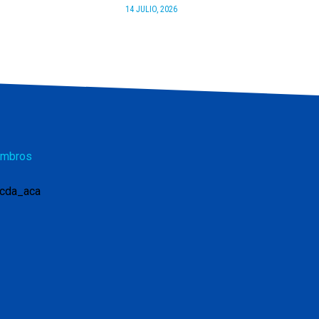
14 JULIO, 2026
mbros