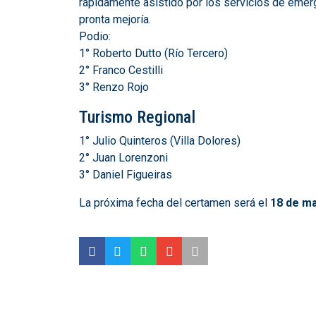
rápidamente asistido por los servicios de emer
pronta mejoría.
Podio:
1° Roberto Dutto (Río Tercero)
2° Franco Cestilli
3° Renzo Rojo
Turismo Regional
1° Julio Quinteros (Villa Dolores)
2° Juan Lorenzoni
3° Daniel Figueiras
La próxima fecha del certamen será el
18 de m