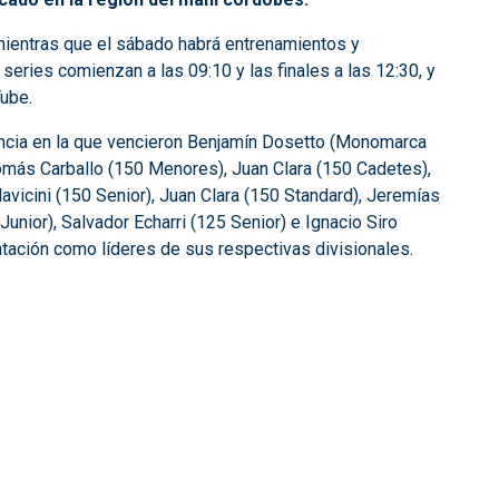
mientras que el sábado habrá entrenamientos y
 series comienzan a las 09:10 y las finales a las 12:30, y
Tube.
encia en la que vencieron Benjamín Dosetto (Monomarca
Tomás Carballo (150 Menores), Juan Clara (150 Cadetes),
vicini (150 Senior), Juan Clara (150 Standard), Jeremías
unior), Salvador Echarri (125 Senior) e Ignacio Siro
ntación como líderes de sus respectivas divisionales.