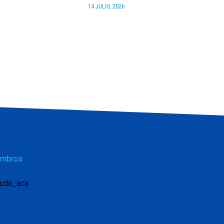
14 JULIO, 2026
mbros