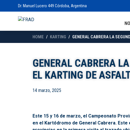
Dr. Manuel Lucero 449 Córdoba, Argentina
N
HOME
KARTING
GENERAL CABRERA LA SEGUNDA
GENERAL CABRERA LA
EL KARTING DE ASFAL
14 marzo, 2025
Este 15 y 16 de marzo, el Campeonato Provin
en el Kartódromo de General Cabrera. Este 
provincias en la primera visita al trazado u