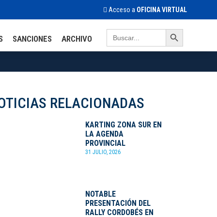
Acceso a
OFICINA VIRTUAL
Search Button
Search
S
SANCIONES
ARCHIVO
for:
OTICIAS RELACIONADAS
KARTING ZONA SUR EN
LA AGENDA
PROVINCIAL
31 JULIO, 2026
NOTABLE
PRESENTACIÓN DEL
RALLY CORDOBÉS EN