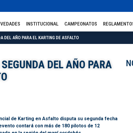
OVEDADES
INSTITUCIONAL
CAMPEONATOS
REGLAMENTO
 DEL AÑO PARA EL KARTING DE ASFALTO
N
 SEGUNDA DEL AÑO PARA
TO
cial de Karting en Asfalto disputa su segunda fecha
evento contará con más de 180 pilotos de 12
bicado en la región del maní cordobés.