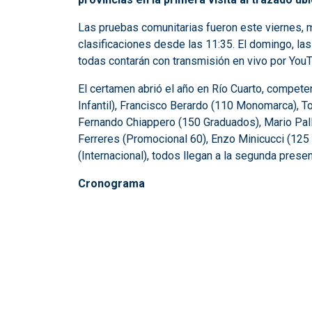
Las pruebas comunitarias fueron este viernes, 
clasificaciones desde las 11:35. El domingo, las
todas contarán con transmisión en vivo por You
El certamen abrió el año en Río Cuarto, compet
Infantil), Francisco Berardo (110 Monomarca), 
Fernando Chiappero (150 Graduados), Mario Palla
Ferreres (Promocional 60), Enzo Minicucci (125 J
(Internacional), todos llegan a la segunda prese
Cronograma