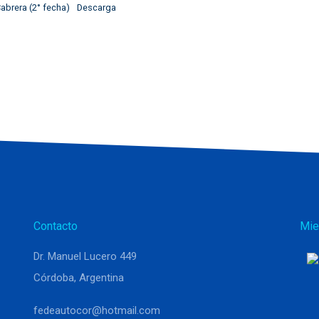
brera (2° fecha)
Descarga
Contacto
Mie
Dr. Manuel Lucero 449
Córdoba, Argentina
fedeautocor@hotmail.com