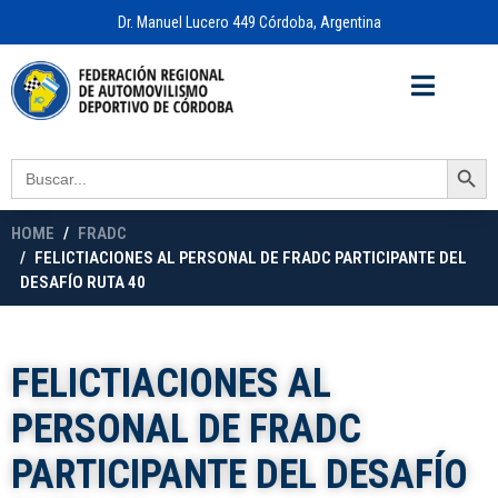
Dr. Manuel Lucero 449 Córdoba, Argentina
Acceso a
OFICINA VIRTUAL
Search Button
Search
for:
HOME
FRADC
FELICTIACIONES AL PERSONAL DE FRADC PARTICIPANTE DEL
DESAFÍO RUTA 40
FELICTIACIONES AL
PERSONAL DE FRADC
PARTICIPANTE DEL DESAFÍO