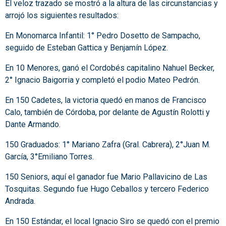
El veloz trazado se mostró a la altura de las circunstancias y
arrojó los siguientes resultados:
En Monomarca Infantil: 1° Pedro Dosetto de Sampacho,
seguido de Esteban Gattica y Benjamín López.
En 10 Menores, ganó el Cordobés capitalino Nahuel Becker,
2° Ignacio Baigorria y completó el podio Mateo Pedrón.
En 150 Cadetes, la victoria quedó en manos de Francisco
Calo, también de Córdoba, por delante de Agustín Rolotti y
Dante Armando.
150 Graduados: 1° Mariano Zafra (Gral. Cabrera), 2°Juan M.
García, 3°Emiliano Torres.
150 Seniors, aquí el ganador fue Mario Pallavicino de Las
Tosquitas. Segundo fue Hugo Ceballos y tercero Federico
Andrada.
En 150 Estándar, el local Ignacio Siro se quedó con el premio