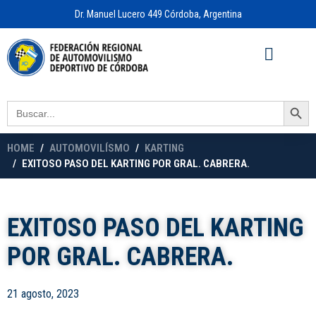
Dr. Manuel Lucero 449 Córdoba, Argentina
Acceso a
OFICINA VIRTUAL
Search Button
Search
for:
HOME
AUTOMOVILÍSMO
KARTING
EXITOSO PASO DEL KARTING POR GRAL. CABRERA.
EXITOSO PASO DEL KARTING
POR GRAL. CABRERA.
21 agosto, 2023