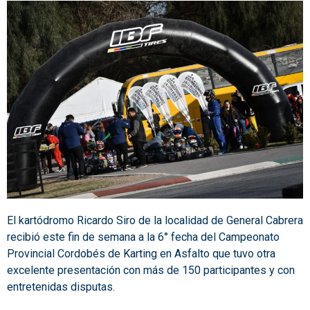
El kartódromo Ricardo Siro de la localidad de General Cabrera
recibió este fin de semana a la 6° fecha del Campeonato
Provincial Cordobés de Karting en Asfalto que tuvo otra
excelente presentación con más de 150 participantes y con
entretenidas disputas.