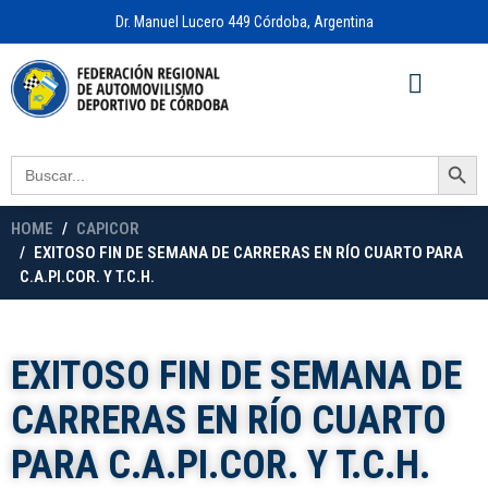
Dr. Manuel Lucero 449 Córdoba, Argentina
Acceso a
OFICINA VIRTUAL
Search Button
Search
for:
HOME
CAPICOR
EXITOSO FIN DE SEMANA DE CARRERAS EN RÍO CUARTO PARA
C.A.PI.COR. Y T.C.H.
EXITOSO FIN DE SEMANA DE
CARRERAS EN RÍO CUARTO
PARA C.A.PI.COR. Y T.C.H.