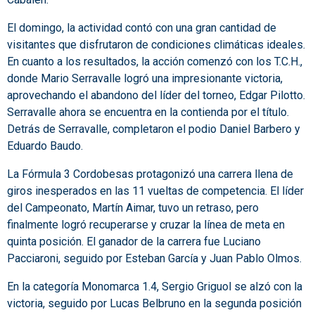
El domingo, la actividad contó con una gran cantidad de
visitantes que disfrutaron de condiciones climáticas ideales.
En cuanto a los resultados, la acción comenzó con los T.C.H.,
donde Mario Serravalle logró una impresionante victoria,
aprovechando el abandono del líder del torneo, Edgar Pilotto.
Serravalle ahora se encuentra en la contienda por el título.
Detrás de Serravalle, completaron el podio Daniel Barbero y
Eduardo Baudo.
La Fórmula 3 Cordobesas protagonizó una carrera llena de
giros inesperados en las 11 vueltas de competencia. El líder
del Campeonato, Martín Aimar, tuvo un retraso, pero
finalmente logró recuperarse y cruzar la línea de meta en
quinta posición. El ganador de la carrera fue Luciano
Pacciaroni, seguido por Esteban García y Juan Pablo Olmos.
En la categoría Monomarca 1.4, Sergio Griguol se alzó con la
victoria, seguido por Lucas Belbruno en la segunda posición