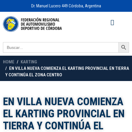
Dr. Manuel Lucero 449 Córdoba, Argentina
Acceso a
OFICINA VIRTUAL
Search Button
Search
for:
HOME
KARTING
EN VILLA NUEVA COMIENZA EL KARTING PROVINCIAL EN TIERRA
Y CONTINÚA EL ZONA CENTRO
EN VILLA NUEVA COMIENZA
EL KARTING PROVINCIAL EN
TIERRA Y CONTINÚA EL