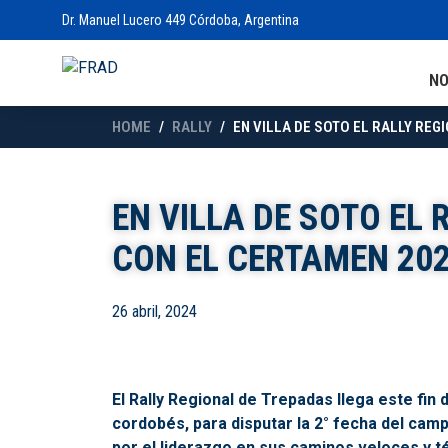
Dr. Manuel Lucero 449 Córdoba, Argentina
N
HOME
RALLY
EN VILLA DE SOTO EL RALLY RE
EN VILLA DE SOTO EL
CON EL CERTAMEN 20
26 abril, 2024
El Rally Regional de Trepadas llega este fin
cordobés, para disputar la 2° fecha del ca
por el liderazgo en sus caminos veloces y t