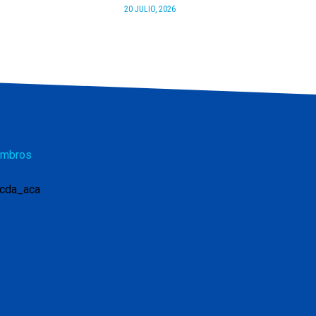
20 JULIO, 2026
mbros