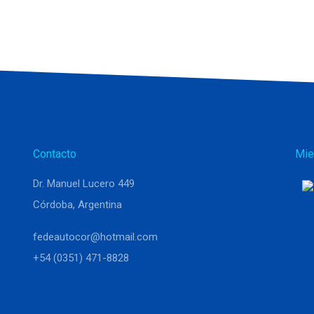
Contacto
Mie
Dr. Manuel Lucero 449
Córdoba, Argentina
fedeautocor@hotmail.com
+54 (0351) 471-8828