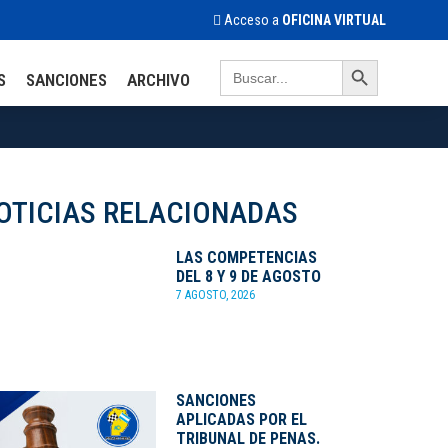
Acceso a
OFICINA VIRTUAL
Search Button
Search
S
SANCIONES
ARCHIVO
for:
OTICIAS RELACIONADAS
LAS COMPETENCIAS
DEL 8 Y 9 DE AGOSTO
7 AGOSTO, 2026
SANCIONES
APLICADAS POR EL
TRIBUNAL DE PENAS.