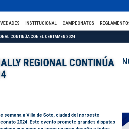
OVEDADES
INSTITUCIONAL
CAMPEONATOS
REGLAMENTO
GIONAL CONTINÚA CON EL CERTAMEN 2024
N
 RALLY REGIONAL CONTINÚA
24
 de semana a Villa de Soto, ciudad del noroeste
mpeonato 2024. Este evento promete grandes disputas
écnicos que pone en juego un gran desafío a todos