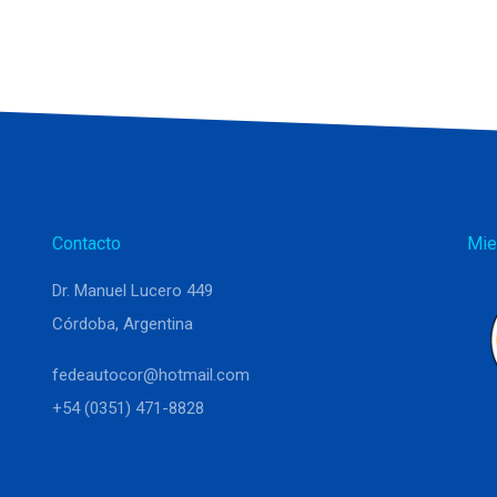
Contacto
Mie
Dr. Manuel Lucero 449
Córdoba, Argentina
fedeautocor@hotmail.com
+54 (0351) 471-8828