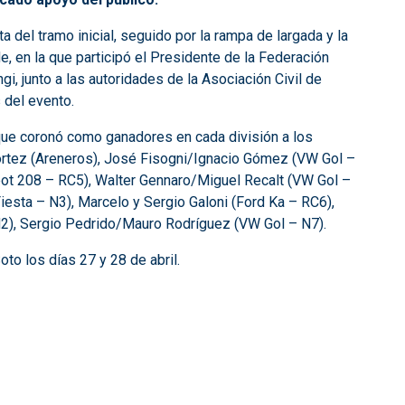
a del tramo inicial, seguido por la rampa de largada y la
, en la que participó el Presidente de la Federación
, junto a las autoridades de la Asociación Civil de
 del evento.
 que coronó como ganadores en cada división a los
Cortez (Areneros), José Fisogni/Ignacio Gómez (VW Gol –
ot 208 – RC5), Walter Gennaro/Miguel Recalt (VW Gol –
esta – N3), Marcelo y Sergio Galoni (Ford Ka – RC6),
2), Sergio Pedrido/Mauro Rodríguez (VW Gol – N7).
oto los días 27 y 28 de abril.