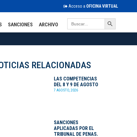
Acceso a
OFICINA VIRTUAL
Search Button
Search
S
SANCIONES
ARCHIVO
for:
OTICIAS RELACIONADAS
LAS COMPETENCIAS
DEL 8 Y 9 DE AGOSTO
7 AGOSTO, 2026
SANCIONES
APLICADAS POR EL
TRIBUNAL DE PENAS.