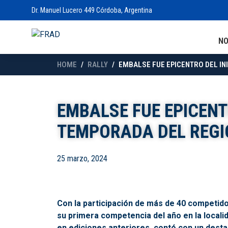
Dr. Manuel Lucero 449 Córdoba, Argentina
N
HOME
RALLY
EMBALSE FUE EPICENTRO DEL IN
EMBALSE FUE EPICENTR
TEMPORADA DEL REGI
25 marzo, 2024
Con la participación de más de 40 competido
su primera competencia del año en la locali
en ediciones anteriores, contó con un desta