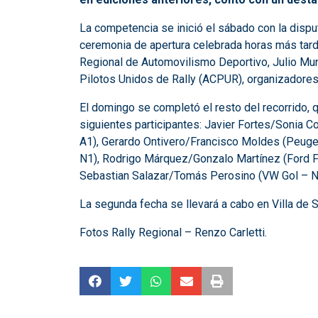
La competencia se inició el sábado con la disput
ceremonia de apertura celebrada horas más tarde
Regional de Automovilismo Deportivo, Julio Mungi
Pilotos Unidos de Rally (ACPUR), organizadores
El domingo se completó el resto del recorrido,
siguientes participantes: Javier Fortes/Sonia 
A1), Gerardo Ontivero/Francisco Moldes (Peuge
N1), Rodrigo Márquez/Gonzalo Martínez (Ford Fi
Sebastian Salazar/Tomás Perosino (VW Gol – N
La segunda fecha se llevará a cabo en Villa de S
Fotos Rally Regional – Renzo Carletti.