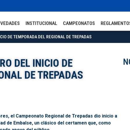
OVEDADES
INSTITUCIONAL
CAMPEONATOS
REGLAMENTO
ICIO DE TEMPORADA DEL REGIONAL DE TREPADAS
N
O DEL INICIO DE
ONAL DE TREPADAS
res, el Campeonato Regional de Trepadas dio inicio a
dad de Embalse, un clásico del certamen que, como
cado apoyo del público.