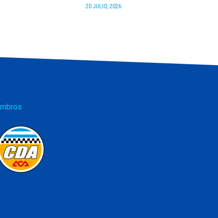
20 JULIO, 2026
mbros