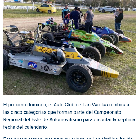
El próximo domingo, el Auto Club de Las Varillas recibirá a
las cinco categorías que forman parte del Campeonato
Regional del Este de Automovilismo para disputar la séptima
fecha del calendario.