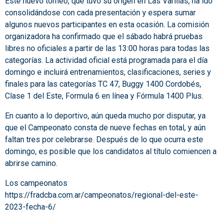
Este nuevo torneo, que tuvo su origen en Las Varillas, ha ido
consolidándose con cada presentación y espera sumar
algunos nuevos participantes en esta ocasión. La comisión
organizadora ha confirmado que el sábado habrá pruebas
libres no oficiales a partir de las 13:00 horas para todas las
categorías. La actividad oficial está programada para el día
domingo e incluirá entrenamientos, clasificaciones, series y
finales para las categorías TC 47, Buggy 1400 Cordobés,
Clase 1 del Este, Formula 6 en línea y Fórmula 1400 Plus.
En cuanto a lo deportivo, aún queda mucho por disputar, ya
que el Campeonato consta de nueve fechas en total, y aún
faltan tres por celebrarse. Después de lo que ocurra este
domingo, es posible que los candidatos al título comiencen a
abrirse camino.
Los campeonatos
https://fradcba.com.ar/campeonatos/regional-del-este-
2023-fecha-6/