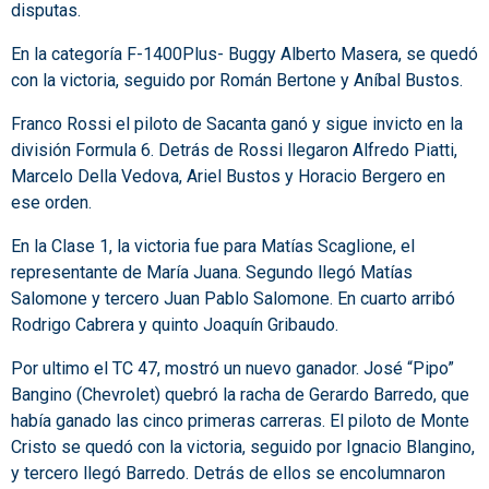
disputas.
En la categoría F-1400Plus- Buggy Alberto Masera, se quedó
con la victoria, seguido por Román Bertone y Aníbal Bustos.
Franco Rossi el piloto de Sacanta ganó y sigue invicto en la
división Formula 6. Detrás de Rossi llegaron Alfredo Piatti,
Marcelo Della Vedova, Ariel Bustos y Horacio Bergero en
ese orden.
En la Clase 1, la victoria fue para Matías Scaglione, el
representante de María Juana. Segundo llegó Matías
Salomone y tercero Juan Pablo Salomone. En cuarto arribó
Rodrigo Cabrera y quinto Joaquín Gribaudo.
Por ultimo el TC 47, mostró un nuevo ganador. José “Pipo”
Bangino (Chevrolet) quebró la racha de Gerardo Barredo, que
había ganado las cinco primeras carreras. El piloto de Monte
Cristo se quedó con la victoria, seguido por Ignacio Blangino,
y tercero llegó Barredo. Detrás de ellos se encolumnaron