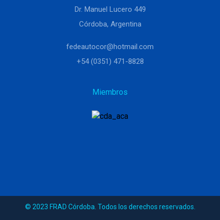
Dr. Manuel Lucero 449
Córdoba, Argentina
fedeautocor@hotmail.com
+54 (0351) 471-8828
Miembros
© 2023 FRAD Córdoba. Todos los derechos reservados.