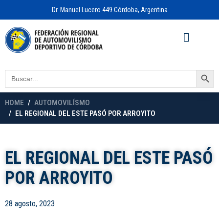
Dr. Manuel Lucero 449 Córdoba, Argentina
Acceso a
OFICINA VIRTUAL
Search Button
Search
for:
HOME
AUTOMOVILÍSMO
EL REGIONAL DEL ESTE PASÓ POR ARROYITO
EL REGIONAL DEL ESTE PASÓ
POR ARROYITO
28 agosto, 2023