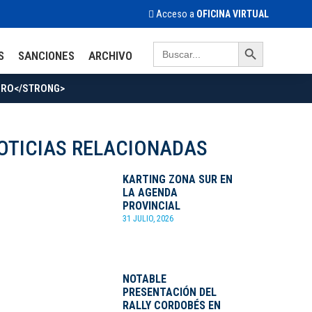
Acceso a
OFICINA VIRTUAL
Search Button
Search
S
SANCIONES
ARCHIVO
for:
CERO</STRONG>
OTICIAS RELACIONADAS
KARTING ZONA SUR EN
LA AGENDA
PROVINCIAL
31 JULIO, 2026
NOTABLE
PRESENTACIÓN DEL
RALLY CORDOBÉS EN