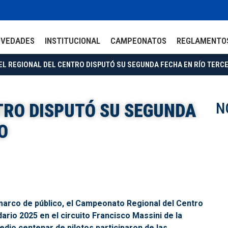
OVEDADES
INSTITUCIONAL
CAMPEONATOS
REGLAMENTO
L REGIONAL DEL CENTRO DISPUTÓ SU SEGUNDA FECHA EN RÍO TER
N
TRO DISPUTÓ SU SEGUNDA
O
arco de público, el Campeonato Regional del Centro
ario 2025 en el circuito Francisco Massini de la
edio centenar de pilotos participaron de las