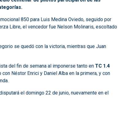
ategorías.
Promocional 850 para Luis Medina Oviedo, seguido por
za Libre, el vencedor fue Nelson Molinaris, escoltado
egorio se quedó con la victoria, mientras que Juan
ista del fin de semana al imponerse tanto en
TC 1.4
 con Néstor Enrici y Daniel Alba en la primera, y con
nda.
disputará el domingo 22 de junio, nuevamente en el