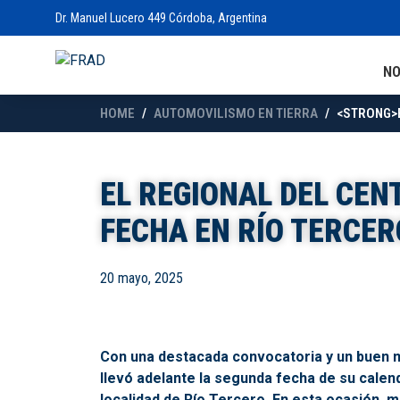
Dr. Manuel Lucero 449 Córdoba, Argentina
N
HOME
AUTOMOVILISMO EN TIERRA
<STRONG>E
EL REGIONAL DEL CEN
FECHA EN RÍO TERCER
20 mayo, 2025
Con una destacada convocatoria y un buen m
llevó adelante la segunda fecha de su calend
localidad de Río Tercero. En esta ocasión, m