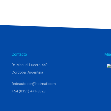
Contacto
Mie
Dr. Manuel Lucero 449
Córdoba, Argentina
fedeautocor@hotmail.com
+54 (0351) 471-8828