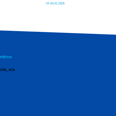
14 JULIO, 2026
mbros