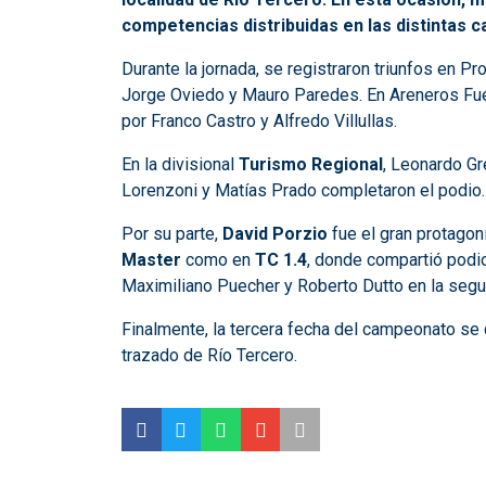
competencias distribuidas en las distintas c
Durante la jornada, se registraron triunfos en 
Jorge Oviedo y Mauro Paredes. En Areneros Fuer
por Franco Castro y Alfredo Villullas.
En la divisional
Turismo Regional
, Leonardo Gr
Lorenzoni y Matías Prado completaron el podio.
Por su parte,
David Porzio
fue el gran protagon
Master
como en
TC 1.4
, donde compartió podio
Maximiliano Puecher y Roberto Dutto en la segu
Finalmente, la tercera fecha del campeonato se 
trazado de Río Tercero.