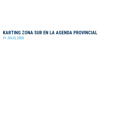
KARTING ZONA SUR EN LA AGENDA PROVINCIAL
31 JULIO, 2026