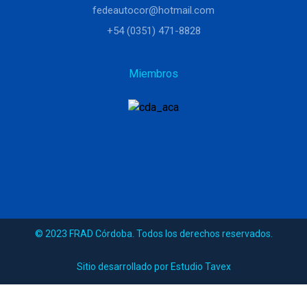
fedeautocor@hotmail.com
+54 (0351) 471-8828
Miembros
© 2023 FRAD Córdoba. Todos los derechos reservados.
Sitio desarrollado por Estudio Tavex