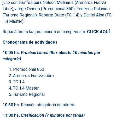
julio con triunfos para Nelson Molinaris (Areneros Fuerza
Libre), Jorge Oviedo (Promocional 850), Federico Palacios
(Turismo Regional), Roberto Dutto (TC 1.4) y Daniel Alba (TC
1.4 Máster).
Repasá todas las posiciones de campeonato:
CLICK AQUÍ
Cronograma de actividades
10:05 hs.
Pruebas Libres (Box abierto 10 minutos por
categoría)
Promocional 850
Areneros Fuerza Libre
TC 1.4
TC 1.4 Master
Turismo Regional
10:50 hs.
Reunión obligatoria de pilotos
11:00 hs.
Clasificación (7 minutos por tanda)