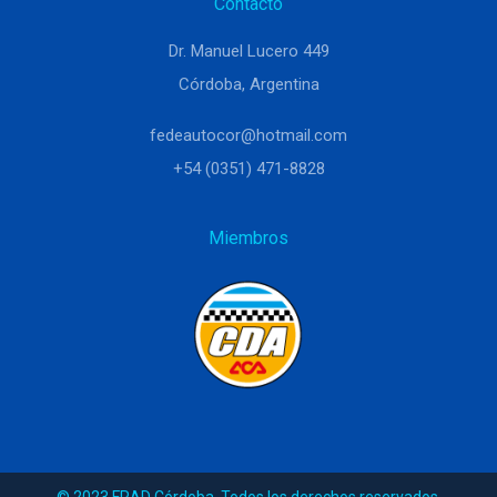
Contacto
Dr. Manuel Lucero 449
Córdoba, Argentina
fedeautocor@hotmail.com
+54 (0351) 471-8828
Miembros
© 2023 FRAD Córdoba. Todos los derechos reservados.