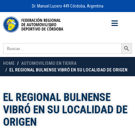
Dr. Manuel Lucero 449 Córdoba, Argentina
Acceso a
OFICINA VIRTUAL
Search Button
Search
for:
HOME
AUTOMOVILISMO EN TIERRA
EL REGIONAL BULNENSE VIBRÓ EN SU LOCALIDAD DE ORIGEN
EL REGIONAL BULNENSE
VIBRÓ EN SU LOCALIDAD DE
ORIGEN