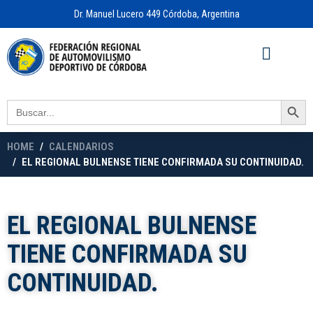
Dr. Manuel Lucero 449 Córdoba, Argentina
Acceso a
OFICINA VIRTUAL
Search Button
Search
for:
HOME
CALENDARIOS
EL REGIONAL BULNENSE TIENE CONFIRMADA SU CONTINUIDAD.
EL REGIONAL BULNENSE
TIENE CONFIRMADA SU
CONTINUIDAD.