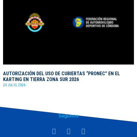
AUTORIZACIÓN DEL USO DE CUBIERTAS “PRONEC” EN EL
KARTING EN TIERRA ZONA SUR 2026
20 JULIO, 2026
Seguinos