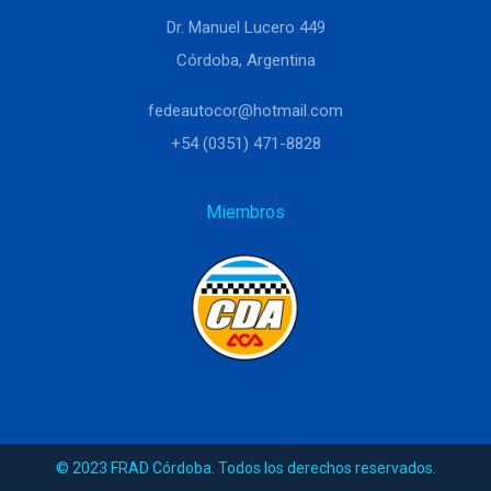
Dr. Manuel Lucero 449
Córdoba, Argentina
fedeautocor@hotmail.com
+54 (0351) 471-8828
Miembros
© 2023 FRAD Córdoba. Todos los derechos reservados.