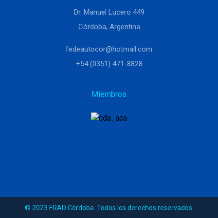
Dr. Manuel Lucero 449
Córdoba, Argentina
fedeautocor@hotmail.com
+54 (0351) 471-8828
Miembros
© 2023 FRAD Córdoba. Todos los derechos reservados.