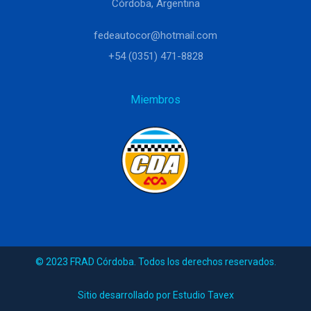
Córdoba, Argentina
fedeautocor@hotmail.com
+54 (0351) 471-8828
Miembros
© 2023 FRAD Córdoba. Todos los derechos reservados.
Sitio desarrollado por Estudio Tavex