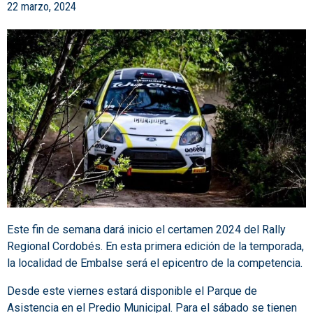
22 marzo, 2024
Este fin de semana dará inicio el certamen 2024 del Rally
Regional Cordobés. En esta primera edición de la temporada,
la localidad de Embalse será el epicentro de la competencia.
Desde este viernes estará disponible el Parque de
Asistencia en el Predio Municipal. Para el sábado se tienen