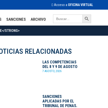
Acceso a
OFICINA VIRTUAL
Search Button
Search
S
SANCIONES
ARCHIVO
for:
TE</STRONG>
OTICIAS RELACIONADAS
LAS COMPETENCIAS
DEL 8 Y 9 DE AGOSTO
7 AGOSTO, 2026
SANCIONES
APLICADAS POR EL
TRIBUNAL DE PENAS.