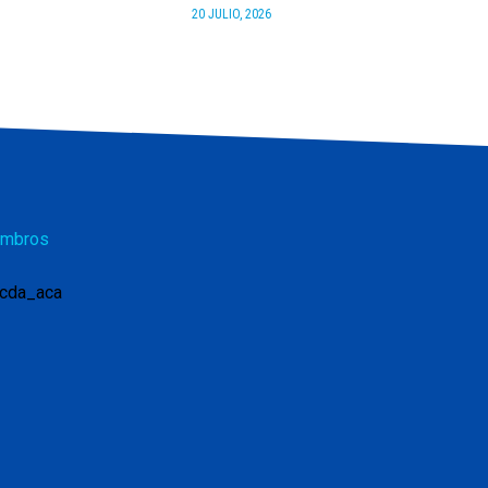
20 JULIO, 2026
mbros