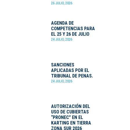
26 JULIO, 2026
AGENDA DE
COMPETENCIAS PARA
EL 25 Y 26 DE JULIO
24 JULIO, 2026
SANCIONES
APLICADAS POR EL
TRIBUNAL DE PENAS.
24 JULIO, 2026
AUTORIZACIÓN DEL
USO DE CUBIERTAS
“PRONEC” EN EL
KARTING EN TIERRA
ZONA SUR 2026