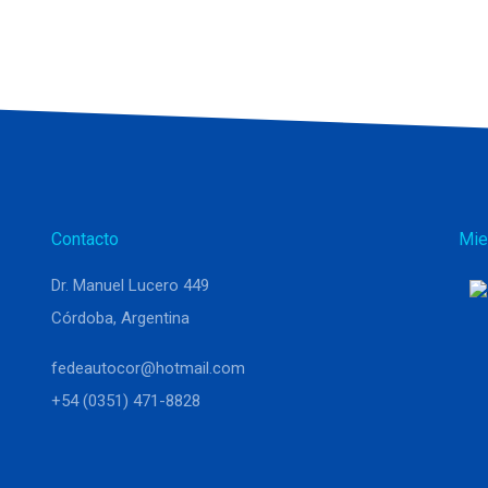
Contacto
Mie
Dr. Manuel Lucero 449
Córdoba, Argentina
fedeautocor@hotmail.com
+54 (0351) 471-8828