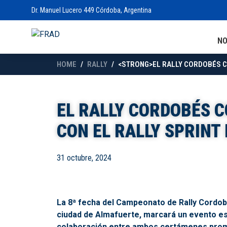
Dr. Manuel Lucero 449 Córdoba, Argentina
N
HOME
RALLY
<STRONG>EL RALLY CORDOBÉS C
EL RALLY CORDOBÉS 
CON EL RALLY SPRIN
31 octubre, 2024
La 8ª fecha del Campeonato de Rally Cordobé
ciudad de Almafuerte, marcará un evento esp
colaboración entre ambos certámenes prome