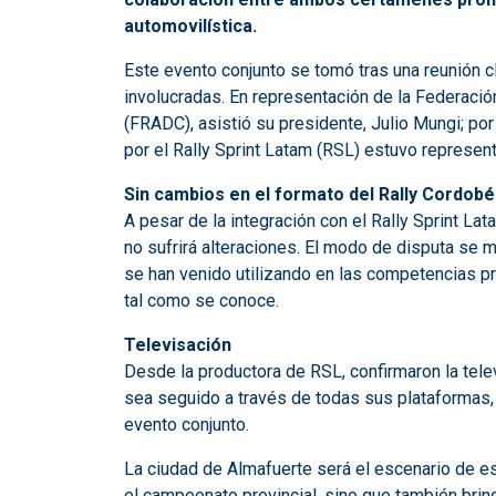
automovilística.
Este evento conjunto se tomó tras una reunión cl
involucradas. En representación de la Federac
(FRADC), asistió su presidente, Julio Mungi; por
por el Rally Sprint Latam (RSL) estuvo represen
Sin cambios en el formato del Rally Cordob
A pesar de la integración con el Rally Sprint La
no sufrirá alteraciones. El modo de disputa se
se han venido utilizando en las competencias pr
tal como se conoce.
Televisación
Desde la productora de RSL, confirmaron la tele
sea seguido a través de todas sus plataformas,
evento conjunto.
La ciudad de Almafuerte será el escenario de e
el campeonato provincial, sino que también brind