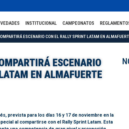
OVEDADES
INSTITUCIONAL
CAMPEONATOS
REGLAMENTO
OMPARTIRÁ ESCENARIO CON EL RALLY SPRINT LATAM EN ALMAFUER
N
COMPARTIRÁ ESCENARIO
T LATAM EN ALMAFUERTE
s, prevista para los días 16 y 17 de noviembre en la
ecial al compartirse con el Rally Sprint Latam. Esta
te una competencia de gran nivel y proyección