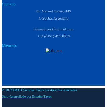
Contacto
Dr. Manuel Lucero 449
Córdoba, Argentina
fedeautocor@hotmail.com
+54 (0351) 471-8828
Miembros
© 2023 FRAD Córdoba. Todos los derechos reservados.
Sitio desarrollado por Estudio Tavex