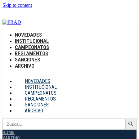
Skip to content
Dr. Manuel Lucero 449 Córdoba, Argentina
Acceso a
OFICINA VIRTUAL
NOVEDADES
INSTITUCIONAL
CAMPEONATOS
REGLAMENTOS
SANCIONES
ARCHIVO
NOVEDADES
INSTITUCIONAL
CAMPEONATOS
REGLAMENTOS
SANCIONES
ARCHIVO
Search Button
Search
for:
HOME
KARTING